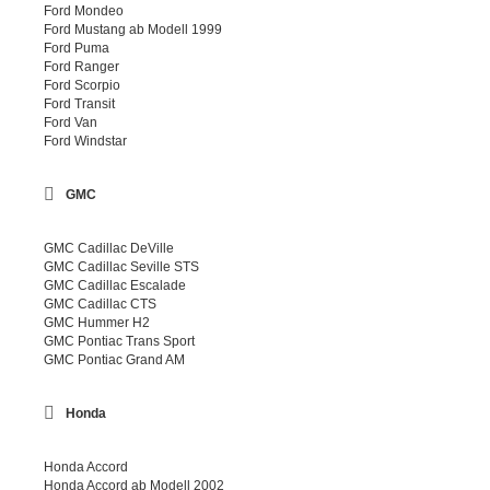
Ford Mondeo
Ford Mustang ab Modell 1999
Ford Puma
Ford Ranger
Ford Scorpio
Ford Transit
Ford Van
Ford Windstar
GMC
GMC Cadillac DeVille
GMC Cadillac Seville STS
GMC Cadillac Escalade
GMC Cadillac CTS
GMC Hummer H2
GMC Pontiac Trans Sport
GMC Pontiac Grand AM
Honda
Honda Accord
Honda Accord ab Modell 2002