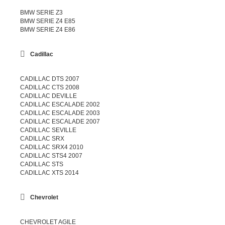
BMW SERIE Z3
BMW SERIE Z4 E85
BMW SERIE Z4 E86
Cadillac
CADILLAC DTS 2007
CADILLAC CTS 2008
CADILLAC DEVILLE
CADILLAC ESCALADE 2002
CADILLAC ESCALADE 2003
CADILLAC ESCALADE 2007
CADILLAC SEVILLE
CADILLAC SRX
CADILLAC SRX4 2010
CADILLAC STS4 2007
CADILLAC STS
CADILLAC XTS 2014
Chevrolet
CHEVROLET AGILE