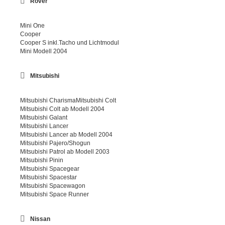
Rover
Mini One
Cooper
Cooper S inkl.Tacho und Lichtmodul
Mini Modell 2004
Mitsubishi
Mitsubishi CharismaMitsubishi Colt
Mitsubishi Colt ab Modell 2004
Mitsubishi Galant
Mitsubishi Lancer
Mitsubishi Lancer ab Modell 2004
Mitsubishi Pajero/Shogun
Mitsubishi Patrol ab Modell 2003
Mitsubishi Pinin
Mitsubishi Spacegear
Mitsubishi Spacestar
Mitsubishi Spacewagon
Mitsubishi Space Runner
Nissan