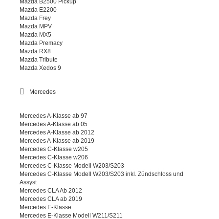
Mazda B2500 Pickup
Mazda E2200
Mazda Frey
Mazda MPV
Mazda MX5
Mazda Premacy
Mazda RX8
Mazda Tribute
Mazda Xedos 9
Mercedes
Mercedes A-Klasse ab 97
Mercedes A-Klasse ab 05
Mercedes A-Klasse ab 2012
Mercedes A-Klasse ab 2019
Mercedes C-Klasse w205
Mercedes C-Klasse w206
Mercedes C-Klasse Modell W203/S203
Mercedes C-Klasse Modell W203/S203 inkl. Zündschloss und
Assyst
Mercedes CLA Ab 2012
Mercedes CLA ab 2019
Mercedes E-Klasse
Mercedes E-Klasse Modell W211/S211