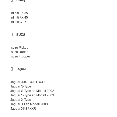
Infinity
Infiniti FX 35
Infiniti FX 45
Infiniti G 35
ISUZU
Isuzu Pickup
Isuzu Rodeo
Isuzu Trooper
Jaguar
Jaguar XJ40, XJ81, X300
Jaguar S-Type
Jaguar S-Type ab Modell 2002
Jaguar S-Type ab Modell 2003
Jaguar X-Type
Jaguar XJ ab Modell 2003
Jaguar XK8 / XKR