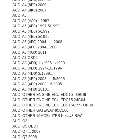
AUDI A4 (8E0) 2000...
AUDI A4 (8K0) 2007...
AUDI A5
AUDI A6 (4A0) ...1997
AUDI A6 (4B0) 1997-5/1999
AUDI A6 (4B0) 5/1999...
AUDI A6 (4B0) 5/1999...
AUDI A6 (4F0) 2004... ... 2008
AUDI A6 (4F0) 2004... 2008 ...
AUDI A6 (4G0) 2011...
AUDI A7 OBDII
AUDI A8 (4D0) 11/1996-1/1999
AUDI A8 (4D0) 1994-10/1996
AUDI A8 (4D0) 2/1999...
AUDI A8 (4E0) 2003... ...5/2005
AUDI A8 (4E0) 2003... 6/2005...
AUDI A8 (4H0) 2010...
AUDI OTHER ENGINE ECU EDC15 - OBDII
AUDI OTHER ENGINE ECU EDC15 24C04
AUDI OTHER ENGINE ECU EDC16U?? - OBDII
AUDI OTHER GATEWAY 95C160
AUDI OTHER IMMOBILIZER Kessy3 R/W
AUDI Q3
AUDI Q5 OBDII
AUDI Q7 ... 2008
AUDI Q7 2008 ...