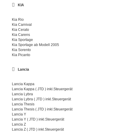
KIA
Kia Rio
Kia Carnival
Kia Cerato
Kia Carens
Kia Sportage
Kia Sportage ab Modell 2005
Kia Sorento
Kia Picanto
Lancia
Lancia Kappa
Lancia Kappa ( JTD ) inkl.Steuergerät
Lancia Lybra
Lancia Lybra ( JTD ) inkl.Steuergerät
Lancia Thesis
Lancia Thesis ( JTD ) inkl.Steuergerät
Lancia Y
Lancia Y ( JTD ) inkl.Steuergerät
Lancia Z
Lancia Z ( JTD ) inkl.Steuergerät