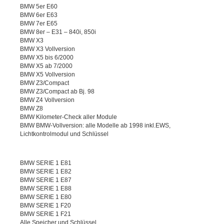
BMW 5er E60
BMW 6er E63
BMW 7er E65
BMW 8er – E31 – 840i, 850i
BMW X3
BMW X3 Vollversion
BMW X5 bis 6/2000
BMW X5 ab 7/2000
BMW X5 Vollversion
BMW Z3/Compact
BMW Z3/Compact ab Bj. 98
BMW Z4 Vollversion
BMW Z8
BMW Kilometer-Check aller Module
BMW BMW-Vollversion: alle Modelle ab 1998 inkl.EWS,
Lichtkontrolmodul und Schlüssel
BMW SERIE 1 E81
BMW SERIE 1 E82
BMW SERIE 1 E87
BMW SERIE 1 E88
BMW SERIE 1 E80
BMW SERIE 1 F20
BMW SERIE 1 F21
Alle Speicher und Schlüssel