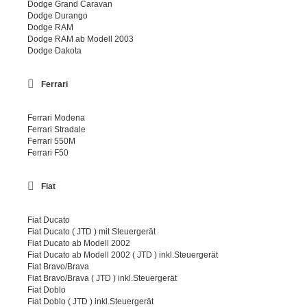
Dodge Grand Caravan
Dodge Durango
Dodge RAM
Dodge RAM ab Modell 2003
Dodge Dakota
Ferrari
Ferrari Modena
Ferrari Stradale
Ferrari 550M
Ferrari F50
Fiat
Fiat Ducato
Fiat Ducato ( JTD ) mit Steuergerät
Fiat Ducato ab Modell 2002
Fiat Ducato ab Modell 2002 ( JTD ) inkl.Steuergerät
Fiat Bravo/Brava
Fiat Bravo/Brava ( JTD ) inkl.Steuergerät
Fiat Doblo
Fiat Doblo ( JTD ) inkl.Steuergerät