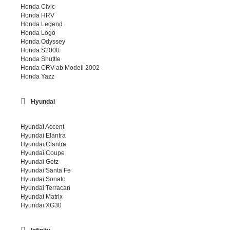
Honda Civic
Honda HRV
Honda Legend
Honda Logo
Honda Odyssey
Honda S2000
Honda Shuttle
Honda CRV ab Modell 2002
Honda Yazz
Hyundai
Hyundai Accent
Hyundai Elantra
Hyundai Clantra
Hyundai Coupe
Hyundai Getz
Hyundai Santa Fe
Hyundai Sonato
Hyundai Terracan
Hyundai Matrix
Hyundai XG30