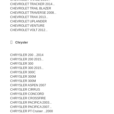
CHEVROLET TRACKER 2014...
CHEVROLET TRAIL BLAZER
CHEVROLET TRAVERSE 2008...
CHEVROLET TRAX 2013...
CHEVROLET UPLANDER
CHEVROLET VENTURE
CHEVROLET VOLT 2012...
Chrysler
CHRYSLER 200 ...2014
CHRYSLER 200 2015...
CHRYSLER 300
CHRYSLER 300 2015...
CHRYSLER 300C
CHRYSLER 300M
CHRYSLER 300M
CHRYSLER ASPEN 2007
CHRYSLER CIRRUS
CHRYSLER CONCORD
CHRYSLER CROSSFIRE
CHRYSLER PACIFICA 2003...
CHRYSLER PACIFICA 2007...
CHRYSLER PT Cruiser ...2000