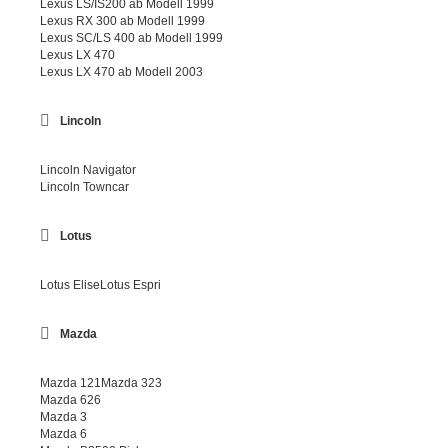
Lexus LS/IS200 ab Modell 1999
Lexus RX 300 ab Modell 1999
Lexus SC/LS 400 ab Modell 1999
Lexus LX 470
Lexus LX 470 ab Modell 2003
Lincoln
Lincoln Navigator
Lincoln Towncar
Lotus
Lotus EliseLotus Espri
Mazda
Mazda 121Mazda 323
Mazda 626
Mazda 3
Mazda 6