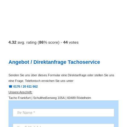
4.32
avg. rating (
86
% score) -
44
votes
Angebot / Direktanfrage Tachoservice
Senden Sie uns über dieses Formular eine Direktanfrage oder stellen Sie uns
eine Frage. Telefonisch erreichen Sie uns unter
☎ 0176 / 20 611 662
Unsere Anschrift:
Tacho Frankfurt | Schultheißenweg 105A | 60489 Rödelheim